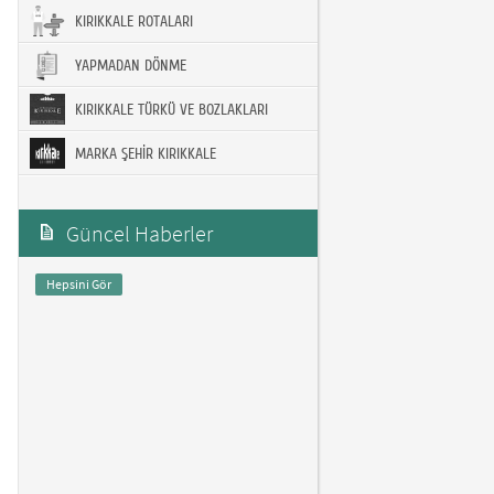
KIRIKKALE ROTALARI
YAPMADAN DÖNME
KIRIKKALE TÜRKÜ VE BOZLAKLARI
MARKA ŞEHİR KIRIKKALE
Güncel Haberler
Hepsini Gör