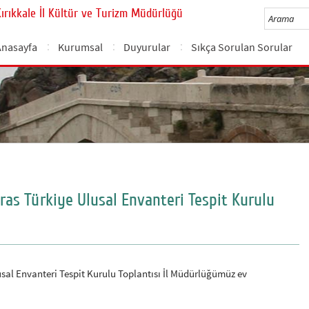
Kırıkkale İl Kültür ve Turizm Müdürlüğü
Anasayfa
Kurumsal
Duyurular
Sıkça Sorulan Sorular
as Türkiye Ulusal Envanteri Tespit Kurulu
sal Envanteri Tespit Kurulu Toplantısı İl Müdürlüğümüz ev