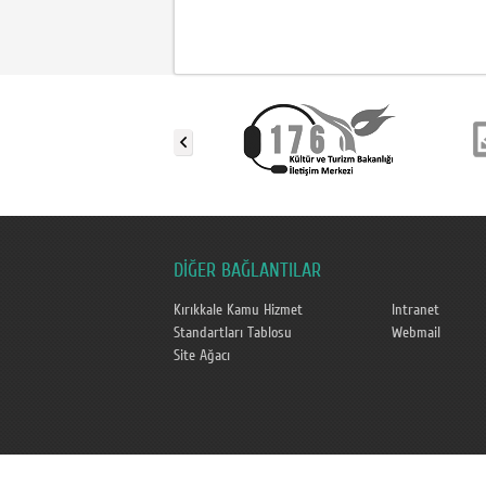
DİĞER BAĞLANTILAR
Kırıkkale Kamu Hizmet
Intranet
Standartları Tablosu
Webmail
Site Ağacı