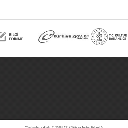
Tüm hakları saklıdır © 2026 | T.C. Kültür ve Turizm Bakanlığı