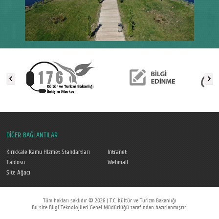
DİĞER BAĞLANTILAR
Kırıkkale Kamu Hizmet Standartları
Intranet
Tablosu
Webmail
Site Ağacı
Tüm hakları saklıdır © 2026 | T.C. Kültür ve Turizm Bakanlığı
Bu site Bilgi Teknolojileri Genel Müdürlüğü tarafından hazırlanmıştır.