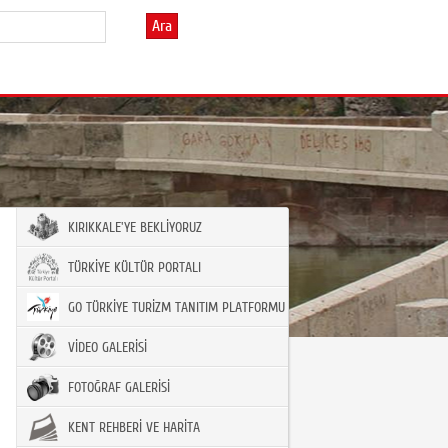
Ara
KIRIKKALE'YE BEKLİYORUZ
TÜRKİYE KÜLTÜR PORTALI
GO TÜRKİYE TURİZM TANITIM PLATFORMU
VİDEO GALERİSİ
FOTOĞRAF GALERİSİ
KENT REHBERİ VE HARİTA