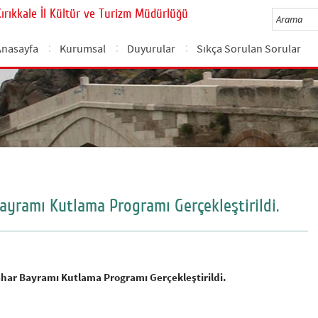
Kırıkkale İl Kültür ve Turizm Müdürlüğü
Anasayfa
Kurumsal
Duyurular
Sıkça Sorulan Sorular
Bayramı Kutlama Programı Gerçekleştirildi.
Bahar Bayramı Kutlama Programı Gerçekleştirildi.