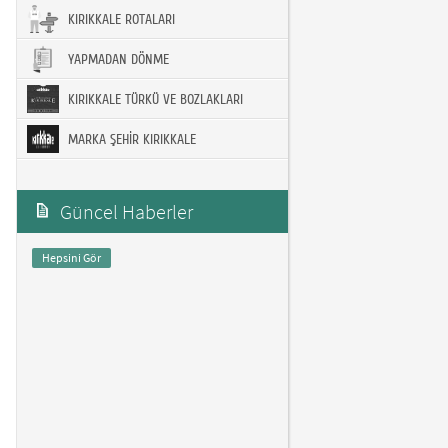
KIRIKKALE ROTALARI
YAPMADAN DÖNME
KIRIKKALE TÜRKÜ VE BOZLAKLARI
MARKA ŞEHİR KIRIKKALE
Güncel Haberler
Hepsini Gör